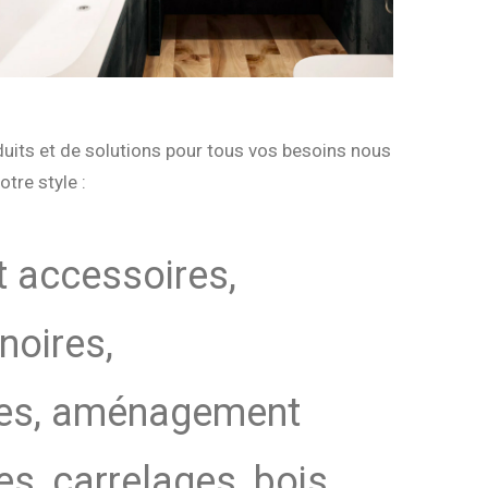
duits et de solutions pour tous vos besoins nous
tre style :
t accessoires,
noires,
ies, aménagement
s, carrelages, bois