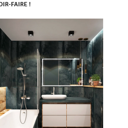
IR-FAIRE !