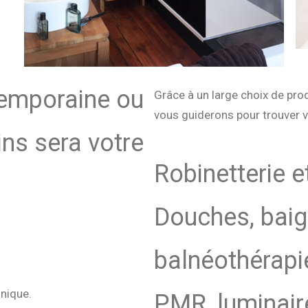
temporaine ou
Grâce à un large choix de pro
vous guiderons pour trouver vo
ins sera votre
Robinetterie e
Douches, baig
balnéothérap
nique.
PMR, luminaire