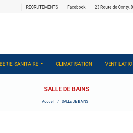
RECRUTEMENTS
Facebook
23 Route de Conty, 8
BERIE-SANITAIRE
CLIMATISATION
VENTILATIO
 RÉHABILITATION
SALLE DE BAINS
Accueil
SALLE DE BAINS